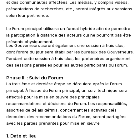
et des communautés affectées. Les médias, y compris vidéos,
présentations de recherches, etc., seront intégrés aux sessions
selon leur pertinence.
Le Forum principal utilisera un format hybride afin de permettre
la participation à distance des acteurs qui ne pourront pas être
présents physiquement.
Les Gouverneurs auront également une session à huis clos,
dont l’ordre du jour sera établi par les bureaux des Gouverneurs.
Pendant cette session à huis clos, les partenaires organiseront
des sessions parallèles pour les autres participants du Forum.
Phase III : Suivi du Forum
La troisième et dernière étape se déroulera après le Forum
principal. À l’issue du Forum principal, un suivi technique sera
effectué pour la mise en œuvre des principales
recommandations et décisions du Forum. Les responsabilités,
assorties de délais définis, concernant les activités clés
découlant des recommandations du Forum, seront partagées
avec les parties prenantes pour mise en œuvre.
1. Date et lieu