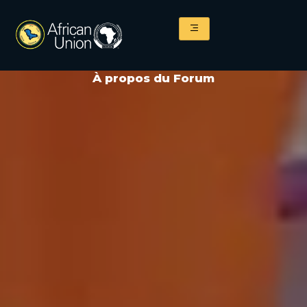
Aller
au
contenu
À propos du Forum