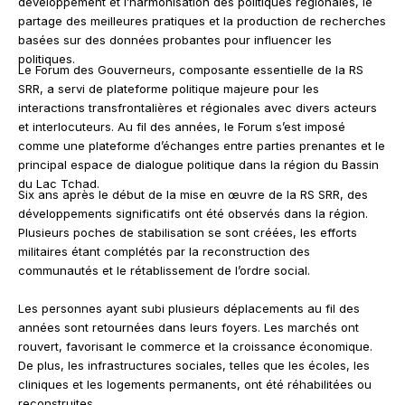
développement et l’harmonisation des politiques régionales, le
partage des meilleures pratiques et la production de recherches
basées sur des données probantes pour influencer les
politiques.
Le Forum des Gouverneurs, composante essentielle de la RS
SRR, a servi de plateforme politique majeure pour les
interactions transfrontalières et régionales avec divers acteurs
et interlocuteurs. Au fil des années, le Forum s’est imposé
comme une plateforme d’échanges entre parties prenantes et le
principal espace de dialogue politique dans la région du Bassin
du Lac Tchad.
Six ans après le début de la mise en œuvre de la RS SRR, des
développements significatifs ont été observés dans la région.
Plusieurs poches de stabilisation se sont créées, les efforts
militaires étant complétés par la reconstruction des
communautés et le rétablissement de l’ordre social.
Les personnes ayant subi plusieurs déplacements au fil des
années sont retournées dans leurs foyers. Les marchés ont
rouvert, favorisant le commerce et la croissance économique.
De plus, les infrastructures sociales, telles que les écoles, les
cliniques et les logements permanents, ont été réhabilitées ou
reconstruites.