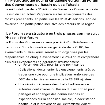
« 1. Méthodologie pour la cinquième édition du Forum
des Gouverneurs du Bassin du Lac Tchad »
La méthodologie de la 5ᵉ édition du Forum des Gouverneurs du
Bassin du Lac Tchad s’appuiera sur les enseignements des
forums précédents, en particulier les 3ᵉ et 4ᵉ éditions, afin de
favoriser une participation inclusive des acteurs de la région.
Le Forum sera structuré en trois phases comme suit :
Phase I : Pré-forum
Le Forum des Gouverneurs sera précédé d’un Pré-Forum de
deux jours. Sous la coordination générale de la CLBC, les
événements du Pré-Forum seront auto-organisés par les
responsables de chaque événement. Le Pré-Forum comprendra
plusieurs événements se déroulant simultanément :
Un Forum des OSC pour faire le point sur les
réalisations, documenter les enseignements tirés et
tracer une voie pour une implication renforcée des
OSC dans la mise en œuvre de la RS SRR ajustée.
Une réunion régionale des chefs traditionnels et
autorités coutumières du Bassin du Lac Tchad pour
partager et échanger des connaissances et
expériences sur la cohésion sociale, la coexistence
pacifique et la prévention de l’extrémisme violent.