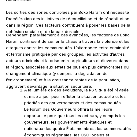
Les sorties des zones contrôlées par Boko Haram ont nécessité
l’accélération des initiatives de réconciliation et de réhabilitation
dans la région. Ces facteurs contribuent à poser les bases de la
cohésion sociale et de la paix durable.
Cependant, parallèlement à ces avancées, les factions de Boko
Haram continuent de semer le chaos à travers la violence et les
attaques contre les communautés. L’alternance entre criminalité
et terrorisme pratiquée par ces groupes, les activités d’autres
acteurs criminels et la crise entre agriculteurs et éleveurs dans
la région, associées aux effets de plus en plus défavorables du
changement climatique (y compris la dégradation de
l’environnement) et à la croissance rapide de la population,
aggravent davantage la situation sécuritaire.
À la lumière de ces évolutions, la RS SRR a été révisée
et mise à jour pour refléter la situation actuelle et les
priorités des gouvernements et des communautés.
Le Forum des Gouverneurs offrira la meilleure
opportunité pour que tous les acteurs, y compris les
gouverneurs, les gouvernements étatiques et
nationaux des quatre États membres, les communautés
économiques régionales, les OSC locales et