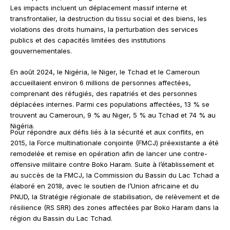
Les impacts incluent un déplacement massif interne et
transfrontalier, la destruction du tissu social et des biens, les
violations des droits humains, la perturbation des services
publics et des capacités limitées des institutions
gouvernementales.
En août 2024, le Nigéria, le Niger, le Tchad et le Cameroun
accueillaient environ 6 millions de personnes affectées,
comprenant des réfugiés, des rapatriés et des personnes
déplacées internes. Parmi ces populations affectées, 13 % se
trouvent au Cameroun, 9 % au Niger, 5 % au Tchad et 74 % au
Nigéria.
Pour répondre aux défis liés à la sécurité et aux conflits, en
2015, la Force multinationale conjointe (FMCJ) préexistante a été
remodelée et remise en opération afin de lancer une contre-
offensive militaire contre Boko Haram. Suite à l’établissement et
au succès de la FMCJ, la Commission du Bassin du Lac Tchad a
élaboré en 2018, avec le soutien de l’Union africaine et du
PNUD, la Stratégie régionale de stabilisation, de relèvement et de
résilience (RS SRR) des zones affectées par Boko Haram dans la
région du Bassin du Lac Tchad.