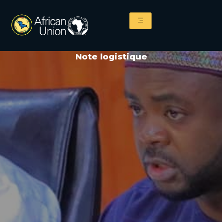
Aller
au
contenu
Note logistique